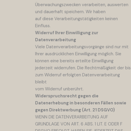
Überwachungszwecken verarbeiten, auswerten
und dauerhaft speichern. Wir haben
auf diese Verarbeitungstätigkeiten keinen
Einfluss.
Widerruf Ihrer Einwilligung zur
Datenverarbeitung
Viele Datenverarbeitungsvorgänge sind nur mit
Ihrer ausdrücklichen Einwilligung möglich. Sie
können eine bereits erteilte Einwilligung
jederzeit widerrufen. Die Rechtmäßigkeit der bis
zum Widerruf erfolgten Datenverarbeitung
bleibt
vom Widerruf unberührt.
Widerspruchsrecht gegen die
Datenerhebung in besonderen Fällen sowie
gegen Direktwerbung (Art. 21 DSGVO)
WENN DIE DATENVERARBEITUNG AUF
GRUNDLAGE VON ART. 6 ABS. 1 LIT. E ODER F