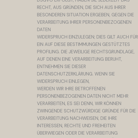
DSGVO ERFOLGT, HABEN SIE JEDERZEIT DAS
RECHT, AUS GRÜNDEN, DIE SICH AUS IHRER
BESONDEREN SITUATION ERGEBEN, GEGEN DIE
VERARBEITUNG IHRER PERSONENBEZOGENEN
DATEN
WIDERSPRUCH EINZULEGEN; DIES GILT AUCH FÜR
EIN AUF DIESE BESTIMMUNGEN GESTÜTZTES
PROFILING. DIE JEWEILIGE RECHTSGRUNDLAGE,
AUF DENEN EINE VERARBEITUNG BERUHT,
ENTNEHMEN SIE DIESER
DATENSCHUTZERKLÄRUNG. WENN SIE
WIDERSPRUCH EINLEGEN,
WERDEN WIR IHRE BETROFFENEN
PERSONENBEZOGENEN DATEN NICHT MEHR
VERARBEITEN, ES SEI DENN, WIR KÖNNEN
ZWINGENDE SCHUTZWÜRDIGE GRÜNDE FÜR DIE
VERARBEITUNG NACHWEISEN, DIE IHRE
INTERESSEN, RECHTE UND FREIHEITEN
ÜBERWIEGEN ODER DIE VERARBEITUNG