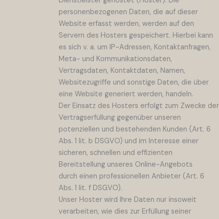
Dienstleister gehostet (Hoster). Die
personenbezogenen Daten, die auf dieser
Website erfasst werden, werden auf den
Servern des Hosters gespeichert. Hierbei kann
es sich v. a. um IP-Adressen, Kontaktanfragen,
Meta- und Kommunikationsdaten,
Vertragsdaten, Kontaktdaten, Namen,
Websitezugriffe und sonstige Daten, die über
eine Website generiert werden, handeln.
Der Einsatz des Hosters erfolgt zum Zwecke der
Vertragserfüllung gegenüber unseren
potenziellen und bestehenden Kunden (Art. 6
Abs. 1 lit. b DSGVO) und im Interesse einer
sicheren, schnellen und effizienten
Bereitstellung unseres Online-Angebots
durch einen professionellen Anbieter (Art. 6
Abs. 1 lit. f DSGVO).
Unser Hoster wird Ihre Daten nur insoweit
verarbeiten, wie dies zur Erfüllung seiner