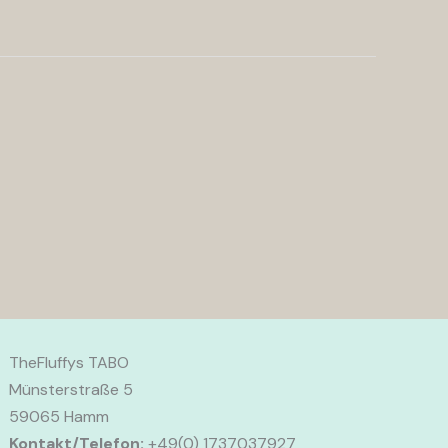
TheFluffys TABO
Münsterstraße 5
59065 Hamm
Kontakt/Telefon:
+49(0) 1737037927